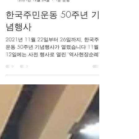
bokum1
2021년 12월 24일
1분 분량
한국주민운동 50주년 기
념행사
2021년 11월 22일부터 26일까지, 한국주민
운동 50주년 기념행사가 열렸습니다 11월
12일에는 사전 행사로 열린 '역사현장순례'의
한 곳으로, 시흥주민 및 외부 손님들께서 복
음자리현장을 내방하셨습니다. 기념행사 개
막식에서는 한국주민운동...