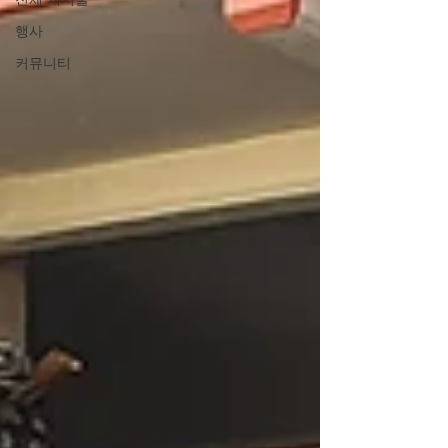
행사
커뮤니티