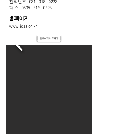
전화번호 :
031 - 318 - 0223
팩 스 :
0505 - 319 - 0293
홈페이지
www.jjgss.or.kr