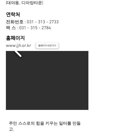
(대야동, 디아망타운)
연락처
전화번호 :
031 - 313 - 2733
팩 스 :
031 - 315 - 2784
홈페이지
www.jjh.or.kr
주민 스스로의 힘을 키우는 일터를 만들
고,