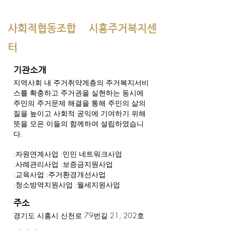
사회적협동조합 시흥주거복지센
터
기관소개
지역사회 내 주거취약계층의 주거복지서비
스를 확충하고 주거권을 실현하는 동시에
주민의 주거문제 해결을 통해 주민의 삶의
질을 높이고 사회적 공익에 기여하기 위해
뜻을 모은 이들의 함께하여 설립하였습니
다.
:자원연계사업 :민민 네트워크사업
:사례관리사업 :보증금지원사업
:교육사업 :주거환경개선사업
:청소방역지원사업 :월세지원사업
주소
경기도 시흥시 신천로 79번길 21, 202호