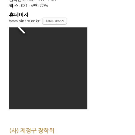
팩 스 :
031 - 499 -7294
홈페이지
www.sinam.or.kr
(사) 제정구 장학회