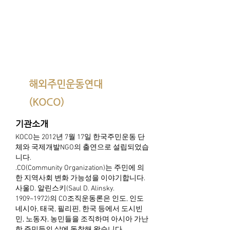
해외주민운동연대
(KOCO)
기관소개
KOCO는 2012년 7월 17일 한국주민운동 단
체와 국제개발NGO의 출연으로 설립되었습
니다.
.CO(Community Organization)는 주민에 의
한 지역사회 변화 가능성을 이야기합니다.
사울D. 알린스키(Saul D. Alinsky.
1909~1972)의 CO조직운동론은 인도, 인도
네시아, 태국, 필리핀, 한국 등에서 도시빈
민, 노동자, 농민들을 조직하며 아시아 가난
한 주민들의 삶에 동참해 왔습니다.