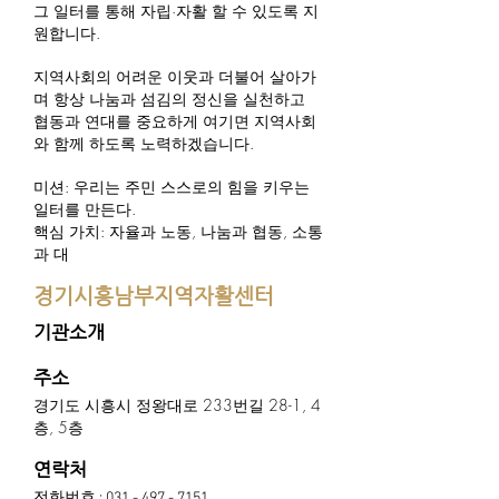
그 일터를 통해 자립·자활 할 수 있도록 지
원합니다.
지역사회의 어려운 이웃과 더불어 살아가
며 항상 나눔과 섬김의 정신을 실천하고
협동과 연대를 중요하게 여기면 지역사회
와 함께 하도록 노력하겠습니다.
미션: 우리는 주민 스스로의 힘을 키우는
일터를 만든다.
​핵심 가치: 자율과 노동, 나눔과 협동, 소통
과 대
경기시흥남부지역자활센터
기관소개
주소
경기도 시흥시 정왕대로 233번길 28-1, 4
층, 5층
연락처
전화번호 :
031 - 497 - 7151